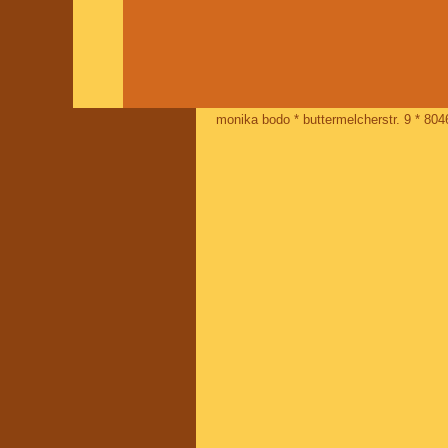
monika bodo * buttermelcherstr. 9 * 80