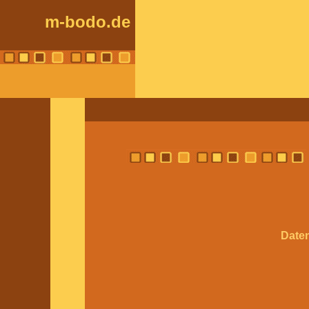
m-bodo.de
Date